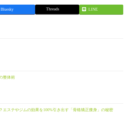
Threads
Bluesky
LINE
の整体術
？エステやジムの効果を100%引き出す「骨格矯正痩身」の秘密