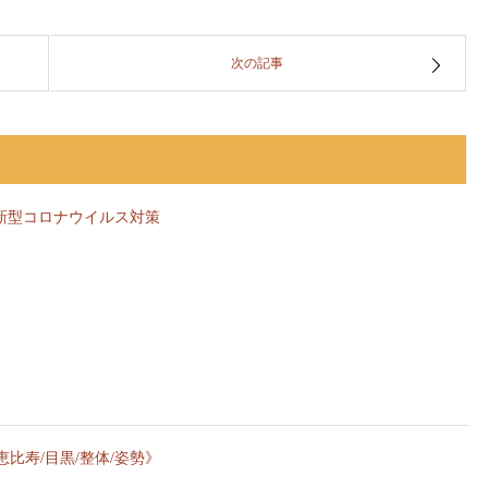
次の記事
る新型コロナウイルス対策
比寿/目黒/整体/姿勢》