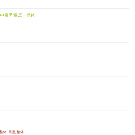
中目黒/目黒・整体
 整体
,
目黒 整体