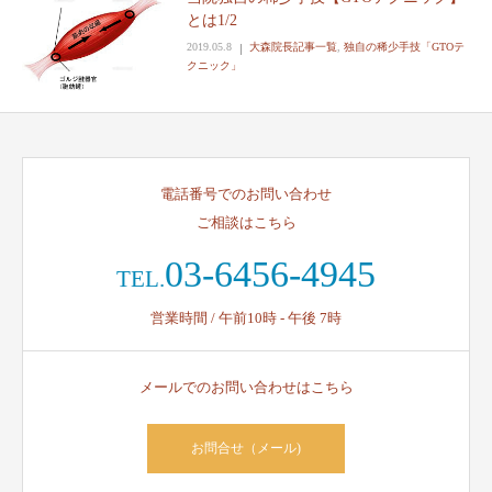
とは1/2
2019.05.8
大森院長記事一覧
,
独自の稀少手技「GTOテ
クニック」
電話番号でのお問い合わせ
ご相談はこちら
03-6456-4945
TEL.
営業時間 / 午前10時 - 午後 7時
メールでのお問い合わせはこちら
お問合せ（メール)